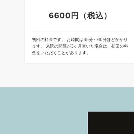
6600円（税込）
初回の料金です。 お時間は45分～60分ほどかかり
ます。 来院の間隔が3ヶ月空いた場合は、初回の料
金をいただくことがあります。