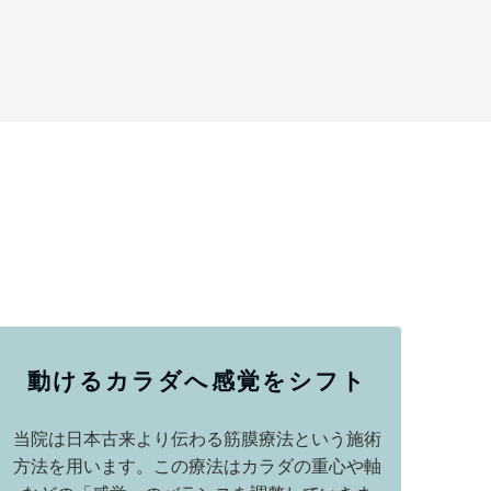
動けるカラダへ感覚をシフト
当院は日本古来より伝わる筋膜療法という施術
方法を用います。この療法はカラダの重心や軸