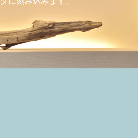
るカラダへ
ラダに刻み込みます。
対処