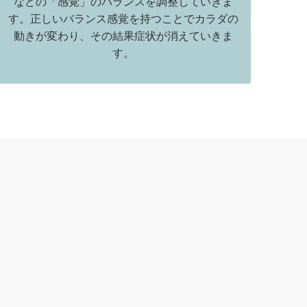
などの「感覚」のバランスを調整していきま
す。正しいバランス感覚を持つことでカラダの
動きが変わり、その結果症状が消えていきま
す。