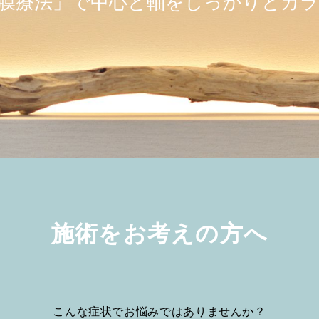
のバランス感覚を取りもどして動け
膜療法」で中心と軸をしっかりとカ
かなか治らない様々な痛み、不調に
施術をお考えの方へ
こんな症状でお悩みではありませんか？