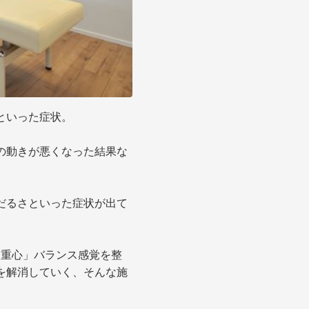
といった症状。
の動きが悪くなった結果な
だるさといった症状が出て
「重心」バランス感覚を整
を解消していく、そんな施