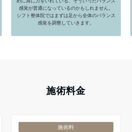
めに肩に力をいれている、そういったバランス
感覚が普通になっているのかもしれません。
シフト整体院ではまずは足から全体のバランス
感覚を調整していきます。
施術料金
施術料