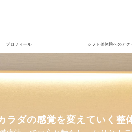
プロフィール
シフト整体院へのアク
カラダのバランス調整
カラダの感覚を変えていく整
根本からカラダを楽に