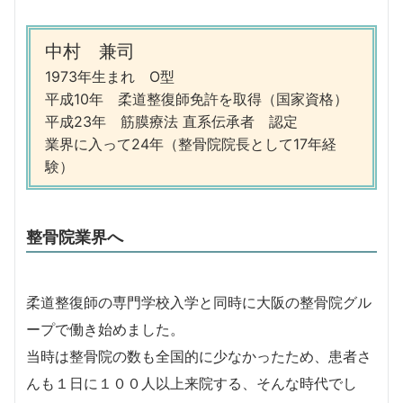
中村 兼司
1973年生まれ O型
平成10年 柔道整復師免許を取得（国家資格）
平成23年 筋膜療法 直系伝承者 認定
業界に入って24年（整骨院院長として17年経
験）
整骨院業界へ
柔道整復師の専門学校入学と同時に大阪の整骨院グル
ープで働き始めました。
当時は整骨院の数も全国的に少なかったため、患者さ
んも１日に１００人以上来院する、そんな時代でし