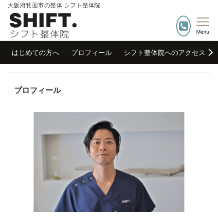
大阪府箕面市の整体 シフト整体院
Menu
はじめての方へ
プロフィール
シフト整体院へのアクセス
プロフィール