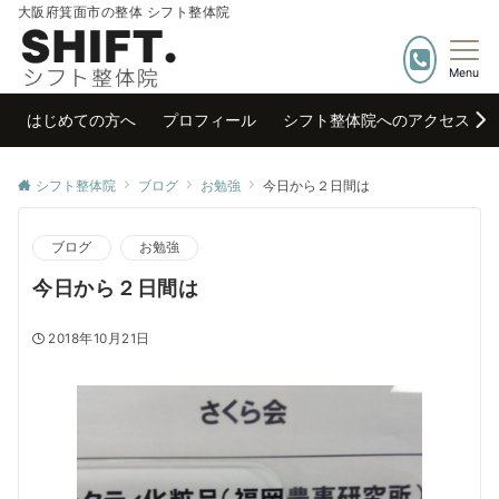
大阪府箕面市の整体 シフト整体院
Menu
はじめての方へ
プロフィール
シフト整体院へのアクセス
シフト整体院
ブログ
お勉強
今日から２日間は
ブログ
お勉強
今日から２日間は
2018年10月21日