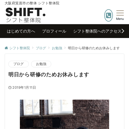
大阪府箕面市の整体 シフト整体院
Menu
はじめての方へ
プロフィール
シフト整体院へのアクセス
シフト整体院
ブログ
お勉強
明日から研修のためお休みします
ブログ
お勉強
明日から研修のためお休みします
2019年1月11日