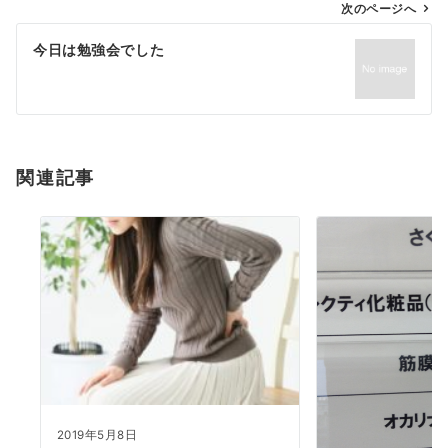
ゲ
次のページへ
ー
今日は勉強会でした
シ
ョ
ン
関連記事
2019年5月8日