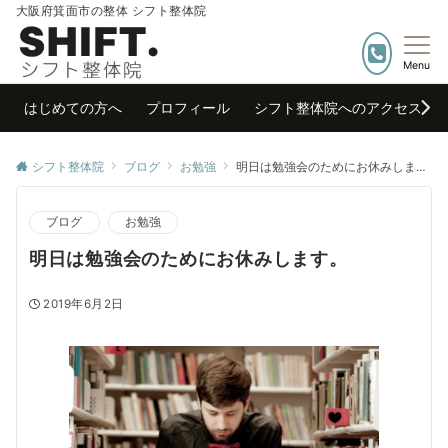
大阪府箕面市の整体 シフト整体院
Menu
はじめての方へ
プロフィール
シフト整体院へのアクセス
シフト整体院
ブログ
お勉強
明日は勉強会のためにお休みします。
ブログ
お勉強
明日は勉強会のためにお休みします。
2019年6月2日