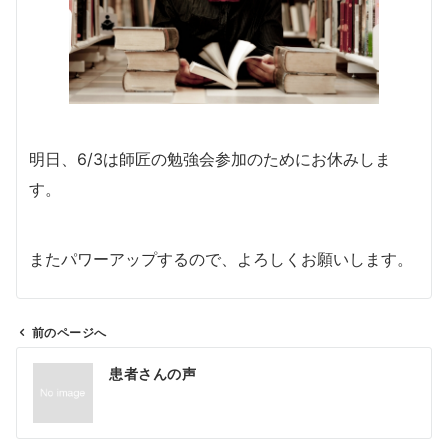
明日、6/3は師匠の勉強会参加のためにお休みしま
す。
またパワーアップするので、よろしくお願いします。
前のページへ
投
患者さんの声
稿
ナ
ビ